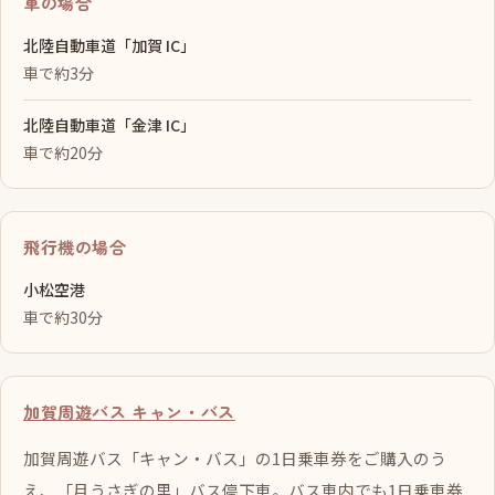
車の場合
北陸自動車道「加賀 IC」
車で約3分
北陸自動車道「金津 IC」
車で約20分
飛行機の場合
小松空港
車で約30分
加賀周遊バス キャン・バス
加賀周遊バス「キャン・バス」の1日乗車券をご購入のう
え、「月うさぎの里」バス停下車。バス車内でも1日乗車券