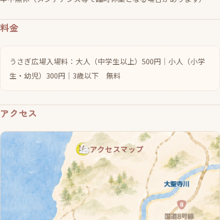
料金
うさぎ広場入場料：大人（中学生以上）500円｜小人（小学
生・幼児）300円｜3歳以下 無料
アクセス
アクセスマップ